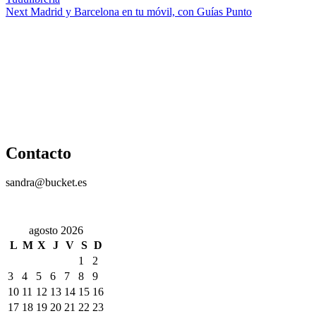
Next
Madrid y Barcelona en tu móvil, con Guías Punto
Contacto
sandra@bucket.es
agosto 2026
L
M
X
J
V
S
D
1
2
3
4
5
6
7
8
9
10
11
12
13
14
15
16
17
18
19
20
21
22
23