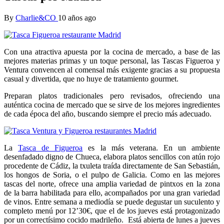
By
Charlie&CO
10 años ago
Con una atractiva apuesta por la cocina de mercado, a base de las
mejores materias primas y un toque personal, las Tascas Figueroa y
Ventura convencen al comensal más exigente gracias a su propuesta
casual y divertida, que no huye de tratamiento gourmet.
Preparan platos tradicionales pero revisados, ofreciendo una
auténtica cocina de mercado que se sirve de los mejores ingredientes
de cada época del año, buscando siempre el precio más adecuado.
La
Tasca de Figueroa
es la más veterana. En un ambiente
desenfadado digno de Chueca, elabora platos sencillos con atún rojo
procedente de Cádiz, la txuleta traída directamente de San Sebastián,
los hongos de Soria, o el pulpo de Galicia. Como en las mejores
tascas del norte, ofrece una amplia variedad de pintxos en la zona
de la barra habilitada para ello, acompañados por una gran variedad
de vinos. Entre semana a mediodía se puede degustar un suculento y
completo menú por 12’30€, que el de los jueves está protagonizado
por un correctísimo cocido madrileño. Está abierta de lunes a jueves