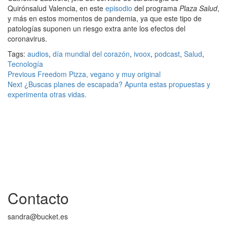
Quirónsalud Valencia, en este
episodio
del programa
Plaza Salud
,
y más en estos momentos de pandemia, ya que este tipo de
patologías suponen un riesgo extra ante los efectos del
coronavirus.
Tags:
audios
,
día mundial del corazón
,
ivoox
,
podcast
,
Salud
,
Tecnología
Continue
Previous
Freedom Pizza, vegano y muy original
Next
¿Buscas planes de escapada? Apunta estas propuestas y
Reading
experimenta otras vidas.
Contacto
sandra@bucket.es