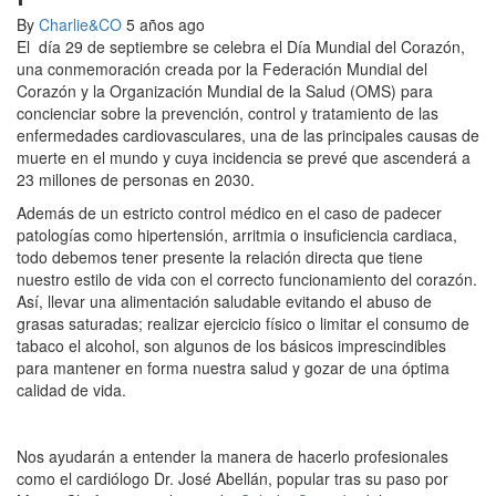
By
Charlie&CO
5 años ago
El día 29 de septiembre se celebra el Día Mundial del Corazón,
una conmemoración creada por la Federación Mundial del
Corazón y la Organización Mundial de la Salud (OMS) para
concienciar sobre la prevención, control y tratamiento de las
enfermedades cardiovasculares, una de las principales causas de
muerte en el mundo y cuya incidencia se prevé que ascenderá a
23 millones de personas en 2030.
Además de un estricto control médico en el caso de padecer
patologías como hipertensión, arritmia o insuficiencia cardiaca,
todo debemos tener presente la relación directa que tiene
nuestro estilo de vida con el correcto funcionamiento del corazón.
Así, llevar una alimentación saludable evitando el abuso de
grasas saturadas; realizar ejercicio físico o limitar el consumo de
tabaco el alcohol, son algunos de los básicos imprescindibles
para mantener en forma nuestra salud y gozar de una óptima
calidad de vida.
Nos ayudarán a entender la manera de hacerlo profesionales
como el cardiólogo Dr. José Abellán, popular tras su paso por