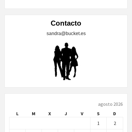
Contacto
sandra@bucket.es
agosto 2026
L
M
X
J
V
S
D
1
2