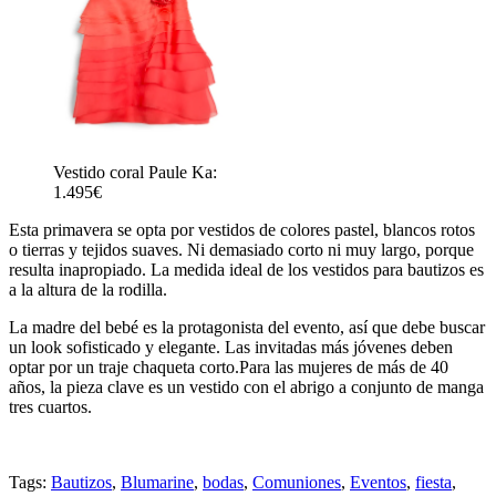
Vestido coral Paule Ka:
1.495€
Esta primavera se opta por vestidos de colores pastel, blancos rotos
o tierras y tejidos suaves. Ni demasiado corto ni muy largo, porque
resulta inapropiado. La medida ideal de los vestidos para bautizos es
a la altura de la rodilla.
La madre del bebé es la protagonista del evento, así que debe buscar
un look sofisticado y elegante. Las invitadas más jóvenes deben
optar por un traje chaqueta corto.Para las mujeres de más de 40
años, la pieza clave es un vestido con el abrigo a conjunto de manga
tres cuartos.
Tags:
Bautizos
,
Blumarine
,
bodas
,
Comuniones
,
Eventos
,
fiesta
,