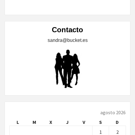
Contacto
sandra@bucket.es
agosto 2026
L
M
X
J
V
S
D
1
2