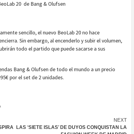
BeoLab 20 de Bang & Olufsen
ivamente sencillo, el nuevo BeoLab 20 no hace
ncierra. Sin embargo, al encenderlo y subir el volumen,
brirán todo el partido que puede sacarse a sus
iendas Bang & Olufsen de todo el mundo a un precio
5€ por el set de 2 unidades.
A
NEXT
SPIRA
LAS ‘SIETE ISLAS’ DE DUYOS CONQUISTAN LA