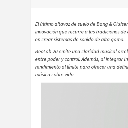
T
El último altavoz de suelo de Bang & Olufse
innovación que recurre a las tradiciones de 
en crear sistemas de sonido de alta gama.
BeoLab 20 emite una claridad musical arre
entre poder y control. Además, al integrar 
rendimiento al límite para ofrecer una defin
música cobre vida.