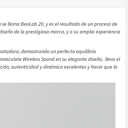
ECNOLOG
n se llama BeoLab 20, y es el resultado de un proceso de
diseño de la prestigiosa marca, y a su amplia experiencia
DISEÑO
batadora, demostrando un perfecto equilibrio
Immaculate Wireless Sound en su elegante diseño, lleva el
ición, autenticidad y dinámica excelentes y hacer que la