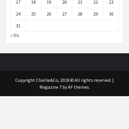
17
18
19
20
21
22
23
24
25
26
27
28
29
30
31
« Dic
Copyright Charlie&Co, 2018 © All rights reserved.
|
Magazine 7
by AF themes.