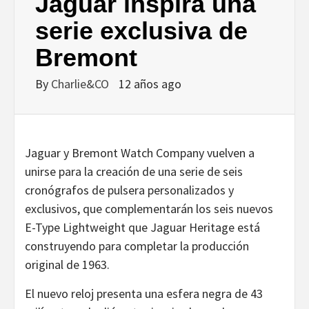
DISEÑO…
Jaguar inspira una
serie exclusiva de
Bremont
By
Charlie&CO
12 años ago
Jaguar y Bremont Watch Company vuelven a
unirse para la creación de una serie de seis
cronógrafos de pulsera personalizados y
exclusivos, que complementarán los seis nuevos
E-Type Lightweight que Jaguar Heritage está
construyendo para completar la producción
original de 1963.
El nuevo reloj presenta una esfera negra de 43