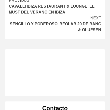
Continue
PREVIOUS
CAVALLI IBIZA RESTAURANT & LOUNGE, EL
Reading
MUST DEL VERANO EN IBIZA
NEXT
SENCILLO Y PODEROSO. BEOLAB 20 DE BANG
& OLUFSEN
Contacto