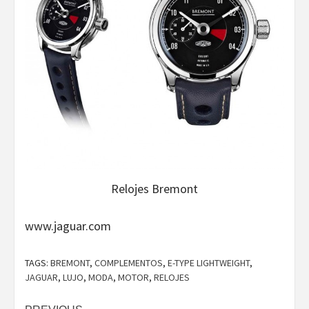
Relojes Bremont
www.jaguar.com
TAGS:
BREMONT
,
COMPLEMENTOS
,
E-TYPE LIGHTWEIGHT
,
JAGUAR
,
LUJO
,
MODA
,
MOTOR
,
RELOJES