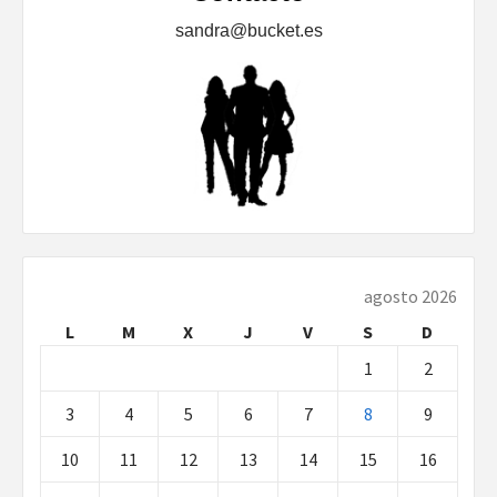
sandra@bucket.es
agosto 2026
L
M
X
J
V
S
D
1
2
3
4
5
6
7
8
9
10
11
12
13
14
15
16