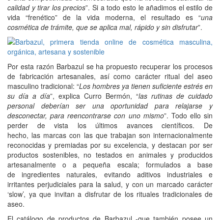
calidad y tirar los precios
”. Si a todo esto le añadimos el estilo de
vida “frenético” de la vida moderna, el resultado es “
una
cosmética de trámite, que se aplica mal, rápido y sin disfrutar
”.
Por esta razón Barbazul se ha propuesto recuperar los procesos
de fabricación artesanales, así como carácter ritual del aseo
masculino tradicional: “
Los hombres ya tienen suficiente estrés en
su día a día
”, explica Curro Bermón, “
las rutinas de cuidado
personal deberían ser una oportunidad para relajarse y
desconectar, para reencontrarse con uno mismo
”. Todo ello sin
perder de vista los últimos avances científicos. De
hecho, las marcas con las que trabajan son internacionalmente
reconocidas y premiadas por su excelencia, y destacan por ser
productos sostenibles, no testados en animales y producidos
artesanalmente o a pequeña escala; formulados a base
de ingredientes naturales, evitando aditivos industriales e
irritantes perjudiciales para la salud, y con un marcado carácter
‘slow’, ya que invitan a disfrutar de los rituales tradicionales de
aseo.
El catálogo de productos de Barbazul -que también posee un