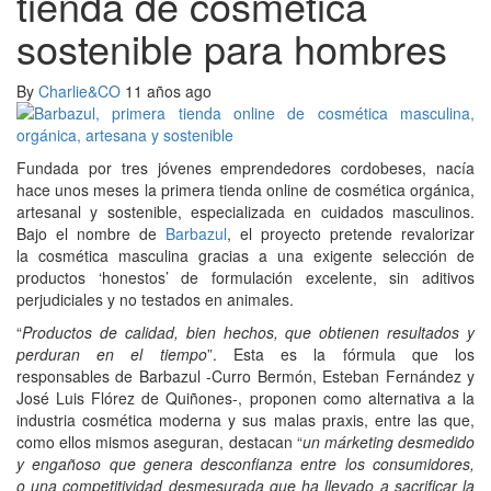
tienda de cosmética
sostenible para hombres
By
Charlie&CO
11 años ago
Fundada por tres jóvenes emprendedores cordobeses, nacía
hace unos meses la primera tienda online de cosmética orgánica,
artesanal y sostenible, especializada en cuidados masculinos.
Bajo el nombre de
Barbazul
, el proyecto pretende revalorizar
la cosmética masculina gracias a una exigente selección de
productos ‘honestos’ de formulación excelente, sin aditivos
perjudiciales y no testados en animales.
“
Productos de calidad, bien hechos, que obtienen resultados y
perduran en el tiempo
”. Esta es la fórmula que los
responsables de Barbazul -Curro Bermón, Esteban Fernández y
José Luis Flórez de Quiñones-, proponen como alternativa a la
industria cosmética moderna y sus malas praxis, entre las que,
como ellos mismos aseguran, destacan “
un márketing desmedido
y engañoso que genera desconfianza entre los consumidores,
o
una competitividad desmesurada que ha llevado a sacrificar la