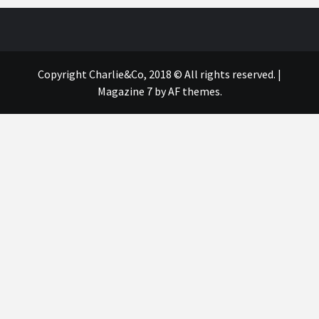
Copyright Charlie&Co, 2018 © All rights reserved.
|
Magazine 7
by AF themes.