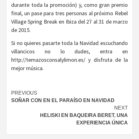
durante toda la promoción) y, como gran premio
final, un pase para tres personas al próximo Rebel
Village Spring Break en Ibiza del 27 al 31 de marzo
de 2015.
Si no quieres pasarte toda la Navidad escuchando
villancicos no lo dudes, entra en
http://temazosconsalylimon.es/ y disfruta de la
mejor música.
Continue
PREVIOUS
SOÑAR CON EN EL PARAÍSO EN NAVIDAD
Reading
NEXT
HELISKI EN BAQUEIRA BERET, UNA
EXPERIENCIA ÚNICA