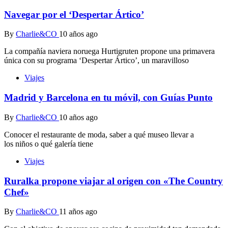
Navegar por el ‘Despertar Ártico’
By
Charlie&CO
10 años ago
La compañía naviera noruega Hurtigruten propone una primavera
única con su programa ‘Despertar Ártico’, un maravilloso
Viajes
Madrid y Barcelona en tu móvil, con Guías Punto
By
Charlie&CO
10 años ago
Conocer el restaurante de moda, saber a qué museo llevar a
los niños o qué galería tiene
Viajes
Ruralka propone viajar al origen con «The Country
Chef»
By
Charlie&CO
11 años ago