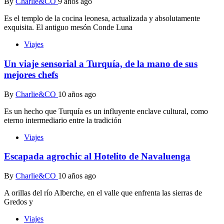
By
Charlie&CO
9 años ago
Es el templo de la cocina leonesa, actualizada y absolutamente
exquisita. El antiguo mesón Conde Luna
Viajes
Un viaje sensorial a Turquía, de la mano de sus
mejores chefs
By
Charlie&CO
10 años ago
Es un hecho que Turquía es un influyente enclave cultural, como
eterno intermediario entre la tradición
Viajes
Escapada agrochic al Hotelito de Navaluenga
By
Charlie&CO
10 años ago
A orillas del río Alberche, en el valle que enfrenta las sierras de
Gredos y
Viajes