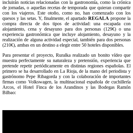
incluirán noticias relacionadas con la gastronomía, como la crónica
de jornadas, o aquellas recetas de temporada que quieran compartir
con los viajeros. Este otoño, como no, han comenzado con los
quesos y las setas. Y, finalmente, el apartado
REGALA
propone la
compra directa de dos tipos de actividad: una escapada con
alojamiento, cena y desayuno para dos personas (129€) o una
experiencia gastronómica que incluye alojamiento, desayuno y la
realización de alguna actividad especial, también para dos personas
(210€), ambas en un destino a elegir entre 50 hoteles disponibles.
Para presentar el proyecto, Ruralka realizado un bonito vídeo que
muestra perfectamente su naturaleza y pretensión, experiencia que
pretende repetir periódicamente en distintas regiones españolas. El
primero se ha desarrollado en La Rioja, de la mano del periodista y
gastrónomo Pepe Ribagorda y con la colaboración de importantes
firmas como Volkswagen, la multinacional española de cuchillería
Arcos, el Hotel Finca de los Arandinos y las Bodegas Ramón
Bilbao: