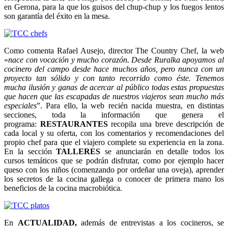
en Gerona, para la que los guisos del chup-chup y los fuegos lentos
son garantía del éxito en la mesa.
Como comenta Rafael Ausejo, director The Country Chef, la web
«
nace con vocación y mucho corazón. Desde Ruralka apoyamos al
cocinero del campo desde hace muchos años, pero nunca con un
proyecto tan sólido y con tanto recorrido como éste. Tenemos
mucha ilusión y ganas de acercar al público todas estas propuestas
que hacen que las escapadas de nuestros viajeros sean mucho más
especiales
”. Para ello, la web recién nacida muestra, en distintas
secciones, toda la información que genera el
programa:
RESTAURANTES
recopila una breve descripción de
cada local y su oferta, con los comentarios y recomendaciones del
propio chef para que el viajero complete su experiencia en la zona.
En la sección
TALLERES
se anunciarán en detalle todos los
cursos temáticos que se podrán disfrutar, como por ejemplo hacer
queso con los niños (comenzando por ordeñar una oveja), aprender
los secretos de la cocina gallega o conocer de primera mano los
beneficios de la cocina macrobiótica.
En
ACTUALIDAD,
además de entrevistas a los cocineros, se