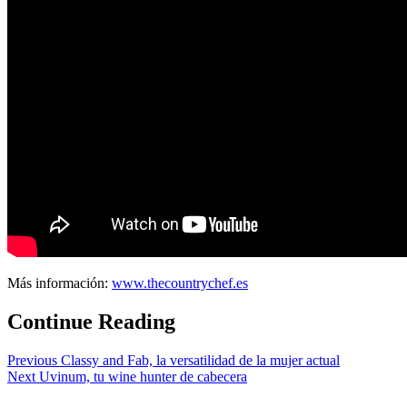
Más información:
www.thecountrychef.es
Continue Reading
Previous
Classy and Fab, la versatilidad de la mujer actual
Next
Uvinum, tu wine hunter de cabecera