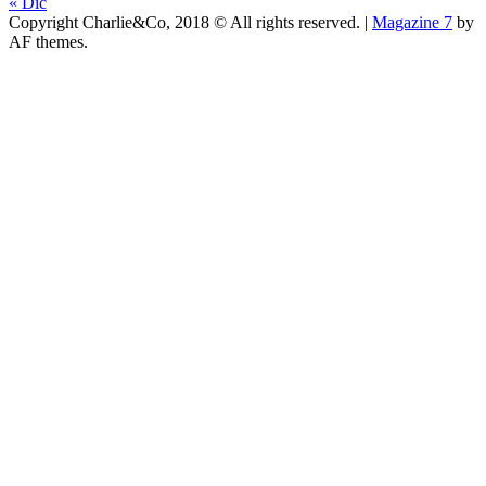
« Dic
Copyright Charlie&Co, 2018 © All rights reserved.
|
Magazine 7
by
AF themes.