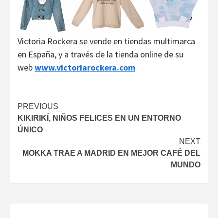
Victoria Rockera se vende en tiendas multimarca
en España, y a través de la tienda online de su
web
www.victoriarockera.com
Continue
PREVIOUS
KIKIRIKÍ, NIÑOS FELICES EN UN ENTORNO
Reading
ÚNICO
NEXT
MOKKA TRAE A MADRID EN MEJOR CAFÉ DEL
MUNDO