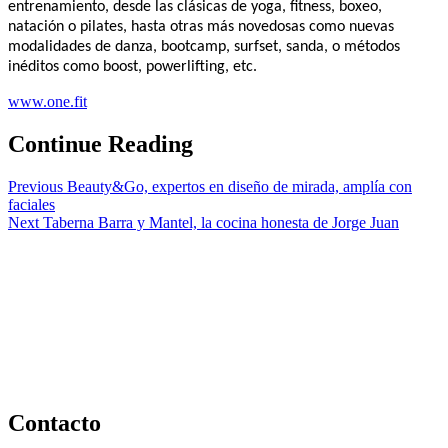
entrenamiento, desde las clásicas de yoga, fitness, boxeo,
natación o pilates, hasta otras más novedosas como nuevas
modalidades de danza, bootcamp, surfset, sanda, o métodos
inéditos como boost, powerlifting, etc.
www.one.fit
Continue Reading
Previous
Beauty&Go, expertos en diseño de mirada, amplía con
faciales
Next
Taberna Barra y Mantel, la cocina honesta de Jorge Juan
Contacto