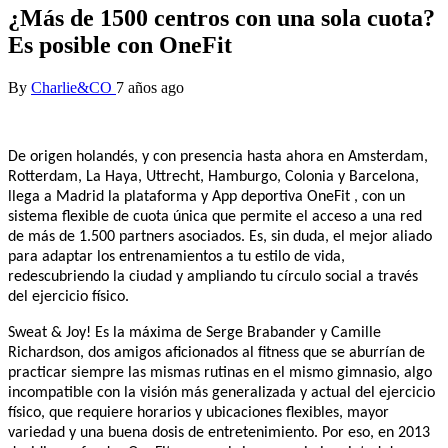
¿Más de 1500 centros con una sola cuota?
Es posible con OneFit
By
Charlie&CO
7 años ago
De origen holandés, y con presencia hasta ahora en Amsterdam,
Rotterdam, La Haya, Uttrecht, Hamburgo, Colonia y Barcelona,
llega a Madrid la plataforma y App deportiva OneFit , con un
sistema flexible de cuota única que permite el acceso a una red
de más de 1.500 partners asociados. Es, sin duda, el mejor aliado
para adaptar los entrenamientos a tu estilo de vida,
redescubriendo la ciudad y ampliando tu círculo social a través
del ejercicio físico.
Sweat & Joy! Es la máxima de Serge Brabander y Camille
Richardson, dos amigos aficionados al fitness que se aburrían de
practicar siempre las mismas rutinas en el mismo gimnasio, algo
incompatible con la visión más generalizada y actual del ejercicio
físico, que requiere horarios y ubicaciones flexibles, mayor
variedad y una buena dosis de entretenimiento. Por eso, en 2013