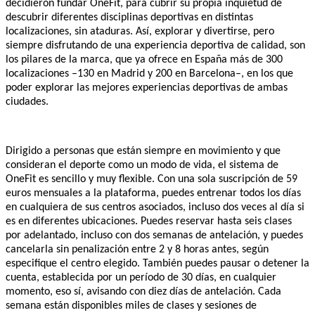
decidieron fundar OneFit, para cubrir su propia inquietud de
descubrir diferentes disciplinas deportivas en distintas
localizaciones, sin ataduras. Así, explorar y divertirse, pero
siempre disfrutando de una experiencia deportiva de calidad, son
los pilares de la marca, que ya ofrece en España más de 300
localizaciones –130 en Madrid y 200 en Barcelona–, en los que
poder explorar las mejores experiencias deportivas de ambas
ciudades.
Dirigido a personas que están siempre en movimiento y que
consideran el deporte como un modo de vida, el sistema de
OneFit es sencillo y muy flexible. Con una sola suscripción de 59
euros mensuales a la plataforma, puedes entrenar todos los días
en cualquiera de sus centros asociados, incluso dos veces al día si
es en diferentes ubicaciones. Puedes reservar hasta seis clases
por adelantado, incluso con dos semanas de antelación, y puedes
cancelarla sin penalización entre 2 y 8 horas antes, según
especifique el centro elegido. También puedes pausar o detener la
cuenta, establecida por un período de 30 días, en cualquier
momento, eso sí, avisando con diez días de antelación. Cada
semana están disponibles miles de clases y sesiones de