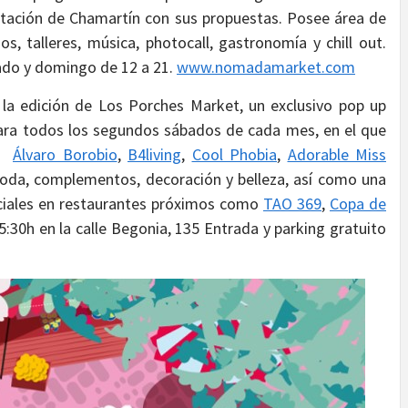
stación de Chamartín con sus propuestas. Posee área de
, talleres, música, photocall, gastronomía y chill out.
bado y domingo de 12 a 21.
www.nomadamarket.com
 la edición de Los Porches Market, un exclusivo pop up
para todos los segundos sábados de cada mes, en el que
,
Álvaro Borobio
,
B4living
,
Cool Phobia
,
Adorable Miss
 moda, complementos, decoración y belleza, así como una
ciales en restaurantes próximos como
TAO 369
,
Copa de
5:30h en la calle Begonia, 135 Entrada y parking gratuito