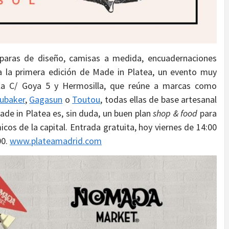
paras de diseño, camisas a medida, encuadernaciones
a la primera edición de Made in Platea, un evento muy
e la C/ Goya 5 y Hermosilla, que reúne a marcas como
ubaker
,
Gagasun
o
Toutou
, todas ellas de base artesanal
ade in Platea es, sin duda, un buen plan
shop & food
para
cos de la capital. Entrada gratuita, hoy viernes de 14:00
00.
www.plateamadrid.com