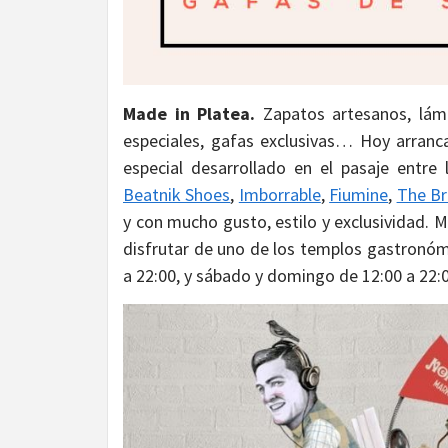
Made in Platea.
Zapatos artesanos, lám
especiales, gafas exclusivas… Hoy arranc
especial desarrollado en el pasaje entr
Beatnik Shoes
,
Imborrable
,
Fiumine
,
The Br
y con mucho gusto, estilo y exclusividad. M
disfrutar de uno de los templos gastronómi
a 22:00, y sábado y domingo de 12:00 a 22: