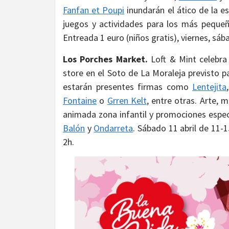
Fanfan et Poupi
inundarán el ático de la e
juegos y actividades para los más pequeños
Entreada 1 euro (niños gratis), viernes, sá
Los Porches Market.
Loft & Mint celebra
store en el Soto de La Moraleja previsto 
estarán presentes firmas como
Lentejita
Fontaine
o
Grren Kelt
, entre otras. Arte,
animada zona infantil y promociones espe
Balón
y
Ondarreta
. Sábado 11 abril de 11-1
2h.