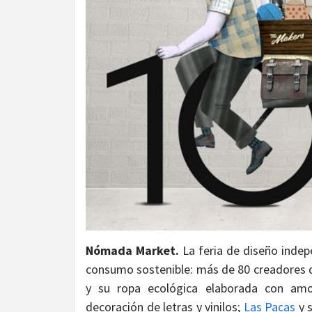
Nómada Market.
La feria de diseño indep
consumo sostenible: más de 80 creadore
y su ropa ecológica elaborada con amo
decoración de letras y vinilos;
Las Pacas
y s