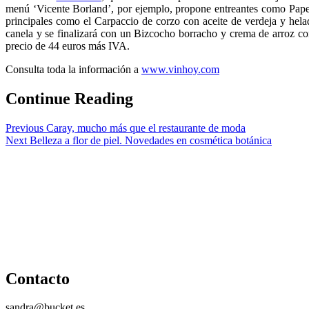
menú ‘Vicente Borland’, por ejemplo, propone entreantes como Papel
principales como el Carpaccio de corzo con aceite de verdeja y hel
canela y se finalizará con un Bizcocho borracho y crema de arroz co
precio de 44 euros más IVA.
Consulta toda la información a
www.vinhoy.com
Continue Reading
Previous
Caray, mucho más que el restaurante de moda
Next
Belleza a flor de piel. Novedades en cosmética botánica
Contacto
sandra@bucket.es