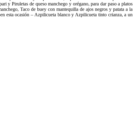
ari y Piruletas de queso manchego y orégano, para dar paso a platos
manchego, Taco de buey con mantequilla de ajos negros y patata a la
 esta ocasión – Azpilicueta blanco y Azpilicueta tinto crianza, a un