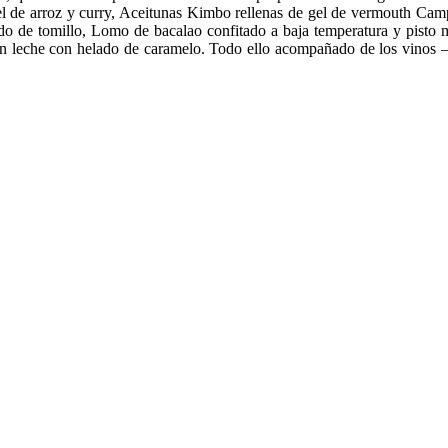
 de arroz y curry, Aceitunas Kimbo rellenas de gel de vermouth Camp
ado de tomillo, Lomo de bacalao confitado a baja temperatura y pisto 
n leche con helado de caramelo. Todo ello acompañado de los vinos –en