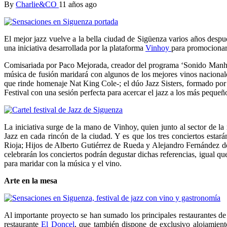
By
Charlie&CO
11 años ago
El mejor jazz vuelve a la bella ciudad de Sigüenza varios años despu
una iniciativa desarrollada por la plataforma
Vinhoy
para promocionar 
Comisariada por Paco Mejorada, creador del programa ‘Sonido Manhatan
música de fusión maridará con algunos de los mejores vinos nacional
que rinde homenaje Nat King Cole-; el dúo Jazz Sisters, formado por
Festival con una sesión perfecta para acercar el jazz a los más pequeño
La iniciativa surge de la mano de Vinhoy, quien junto al sector de l
Jazz en cada rincón de la ciudad. Y es que los tres conciertos esta
Rioja; Hijos de Alberto Gutiérrez de Rueda y Alejandro Fernández de
celebrarán los conciertos podrán degustar dichas referencias, igual q
para maridar con la música y el vino.
Arte en la mesa
Al importante proyecto se han sumado los principales restaurantes d
restaurante
El Doncel
, que también dispone de exclusivo alojamiento