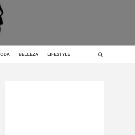
 DE
ÍA,
ODA
BELLEZA
LIFESTYLE
CIO,
TOR,