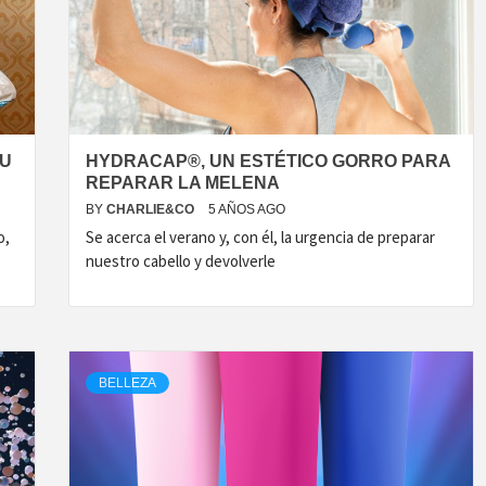
SU
HYDRACAP®, UN ESTÉTICO GORRO PARA
REPARAR LA MELENA
BY
CHARLIE&CO
5 AÑOS AGO
o,
Se acerca el verano y, con él, la urgencia de preparar
nuestro cabello y devolverle
BELLEZA