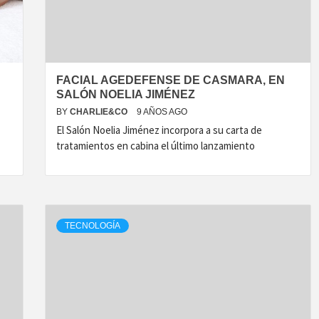
FACIAL AGEDEFENSE DE CASMARA, EN
SALÓN NOELIA JIMÉNEZ
BY
CHARLIE&CO
9 AÑOS AGO
El Salón Noelia Jiménez incorpora a su carta de
tratamientos en cabina el último lanzamiento
TECNOLOGÍA