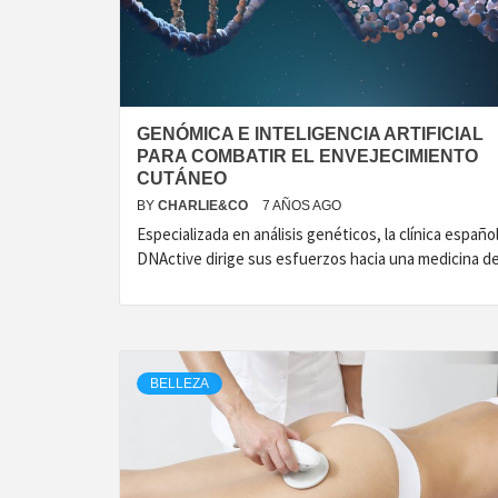
GENÓMICA E INTELIGENCIA ARTIFICIAL
PARA COMBATIR EL ENVEJECIMIENTO
CUTÁNEO
BY
CHARLIE&CO
7 AÑOS AGO
Especializada en análisis genéticos, la clínica españo
DNActive dirige sus esfuerzos hacia una medicina d
BELLEZA