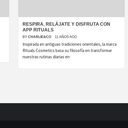
RESPIRA, RELÁJATE Y DISFRUTA CON
APP RITUALS
BY
CHARLIE&CO
11 AÑOS AGO
Inspirada en antiguas tradiciones orientales, la marca
Rituals Cosmetics basa su filosofía en transformar
nuestras rutinas diarias en