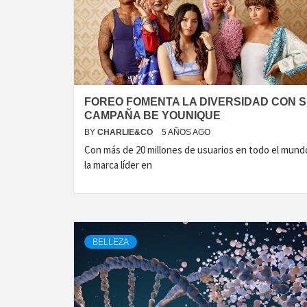
FOREO FOMENTA LA DIVERSIDAD CON 
CAMPAÑA BE YOUNIQUE
BY
CHARLIE&CO
5 AÑOS AGO
Con más de 20 millones de usuarios en todo el mund
la marca líder en
BELLEZA