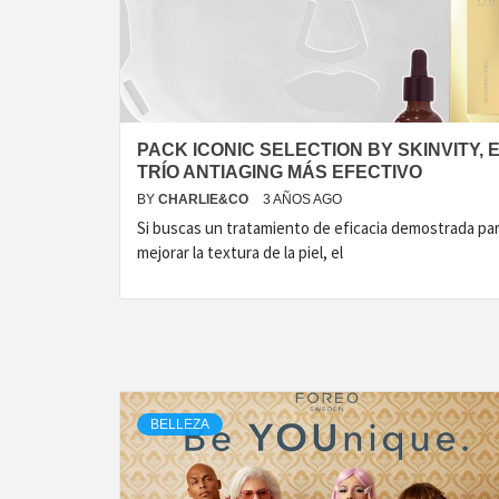
T
PACK ICONIC SELECTION BY SKINVITY, 
TRÍO ANTIAGING MÁS EFECTIVO
BY
CHARLIE&CO
3 AÑOS AGO
Si buscas un tratamiento de eficacia demostrada pa
mejorar la textura de la piel, el
BELLEZA