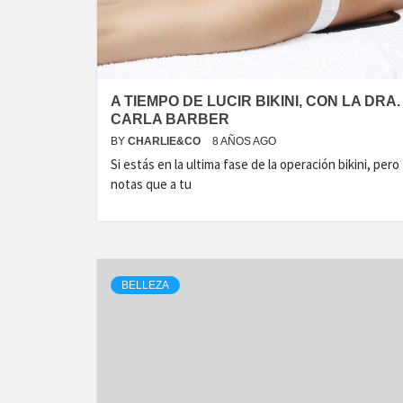
A TIEMPO DE LUCIR BIKINI, CON LA DRA.
CARLA BARBER
BY
CHARLIE&CO
8 AÑOS AGO
Si estás en la ultima fase de la operación bikini, pero
notas que a tu
BELLEZA