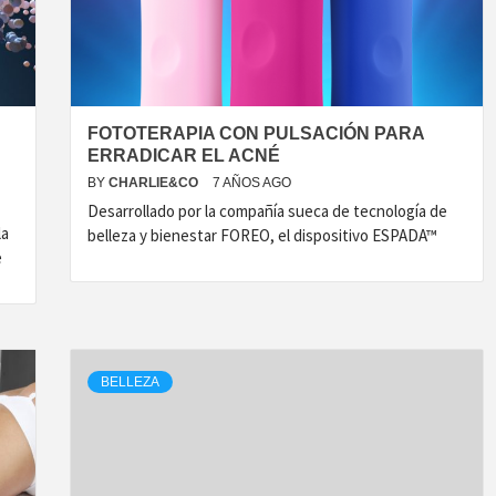
FOTOTERAPIA CON PULSACIÓN PARA
ERRADICAR EL ACNÉ
BY
CHARLIE&CO
7 AÑOS AGO
Desarrollado por la compañía sueca de tecnología de
la
belleza y bienestar FOREO, el dispositivo ESPADA™
e
BELLEZA