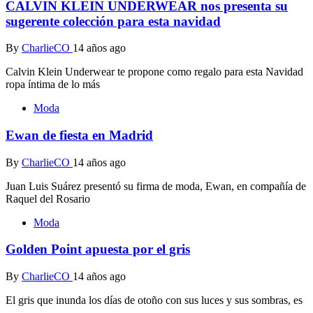
CALVIN KLEIN UNDERWEAR nos presenta su
sugerente colección para esta navidad
By
CharlieCO
14 años ago
Calvin Klein Underwear te propone como regalo para esta Navidad
ropa íntima de lo más
Moda
Ewan de fiesta en Madrid
By
CharlieCO
14 años ago
Juan Luis Suárez presentó su firma de moda, Ewan, en compañía de
Raquel del Rosario
Moda
Golden Point apuesta por el gris
By
CharlieCO
14 años ago
El gris que inunda los días de otoño con sus luces y sus sombras, es