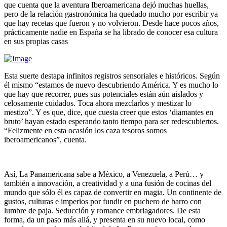
que cuenta que la aventura Iberoamericana dejó muchas huellas,
pero de la relación gastronómica ha quedado mucho por escribir ya
que hay recetas que fueron y no volvieron. Desde hace pocos años,
prácticamente nadie en España se ha librado de conocer esa cultura
en sus propias casas
Esta suerte destapa infinitos registros sensoriales e históricos. Según
él mismo “estamos de nuevo descubriendo América. Y es mucho lo
que hay que recorrer, pues sus potenciales están aún aislados y
celosamente cuidados. Toca ahora mezclarlos y mestizar lo
mestizo”. Y es que, dice, que cuesta creer que estos ‘diamantes en
bruto’ hayan estado esperando tanto tiempo para ser redescubiertos.
“Felizmente en esta ocasión los caza tesoros somos
iberoamericanos”, cuenta.
Así, La Panamericana sabe a México, a Venezuela, a Perú… y
también a innovación, a creatividad y a una fusión de cocinas del
mundo que sólo él es capaz de convertir en magia. Un continente de
gustos, culturas e imperios por fundir en puchero de barro con
lumbre de paja. Seducción y romance embriagadores. De esta
forma, da un paso más allá, y presenta en su nuevo local, como