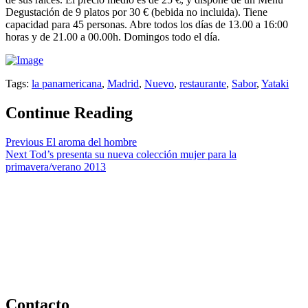
Degustación de 9 platos por 30 € (bebida no incluida). Tiene
capacidad para 45 personas. Abre todos los días de 13.00 a 16:00
horas y de 21.00 a 00.00h. Domingos todo el día.
Tags:
la panamericana
,
Madrid
,
Nuevo
,
restaurante
,
Sabor
,
Yataki
Continue Reading
Previous
El aroma del hombre
Next
Tod’s presenta su nueva colección mujer para la
primavera/verano 2013
Contacto