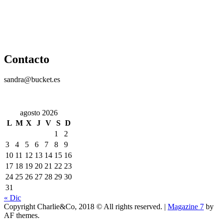
Contacto
sandra@bucket.es
agosto 2026
L
M
X
J
V
S
D
1
2
3
4
5
6
7
8
9
10
11
12
13
14
15
16
17
18
19
20
21
22
23
24
25
26
27
28
29
30
31
« Dic
Copyright Charlie&Co, 2018 © All rights reserved.
|
Magazine 7
by
AF themes.